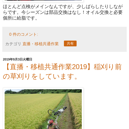
ほとんど点検がメインなんですが、少しばらしたりしなが
らです。今シーズンは部品交換はなし！オイル交換と必要
個所に給脂です。
0 件のコメント:
カテゴリ
直播・移植共通作業
共有
2019年9月3日火曜日
【直播・移植共通作業2019】稲刈り前
の草刈りをしています。