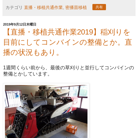
カテゴリ
直播・移植共通作業
,
密播苗移植
共有
2019年9月12日木曜日
【直播・移植共通作業2019】稲刈りを
目前にしてコンバインの整備とか。直
播の状況もあり。
1週間くらい前から、最後の草刈りと並行してコンバインの
整備とかしています。