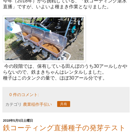
今年（2018年）から挑戦している、「鉄コーティング湛水
直播」ですが、いよいよ種まき作業となりました。
今の段階では、保有している田んぼのうち30アールしかや
らないので、鉄まきちゃんはレンタルしました。
種子はこのタンクの量で、ほぼ30アール分です。
0 件のコメント:
カテゴリ
農業稲作手伝い
共有
2018年5月5日土曜日
鉄コーティング直播種子の発芽テスト