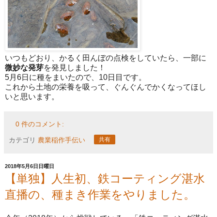
いつもどおり、かるく田んぼの点検をしていたら、一部に
微妙な発芽
を発見しました！
5月6日に種をまいたので、10日目です。
これから土地の栄養を吸って、ぐんぐんでかくなってほし
いと思います。
0 件のコメント:
カテゴリ
農業稲作手伝い
共有
2018年5月6日日曜日
【単独】人生初、鉄コーティング湛水
直播の、種まき作業をやりました。