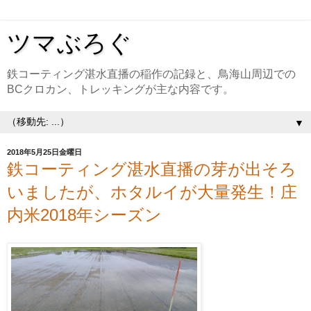
ツマぶろぐ
鉄コーティング湛水直播の稲作の記録と、鳥海山周辺での
BCクロカン、トレッキングが主な内容です。
▼
2018年5月25日金曜日
鉄コーティング湛水直播の芽が出そろ
いましたが、ホタルイが大量発生！庄
内米2018年シーズン