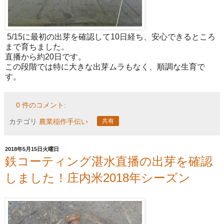
5/15に最初の出芽を確認して10日経ち、安心できるところ
まで育ちました。
直播から約20日です。
この段階では特に大きな出芽ムラもなく、順調な生育で
す。
0 件のコメント:
カテゴリ
農業稲作手伝い
共有
2018年5月15日火曜日
鉄コーティング湛水直播の出芽を確認
しました！庄内米2018年シーズン