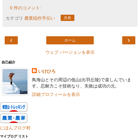
0 件のコメント:
カテゴリ
農業稲作手伝い
共有
‹
›
ホーム
ウェブ バージョンを表示
自己紹介
いけひろ
鳥海山とその周辺の低山(出羽丘陵)で楽しんでいま
す。忍耐力こそ技術なり、失敗は成功の元。
詳細プロフィールを表示
にほんブログ村
マイブログ リスト