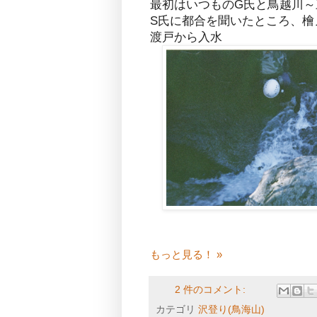
最初はいつものG氏と鳥越川
S氏に都合を聞いたところ、檜
渡戸から入水
もっと見る！ »
2 件のコメント:
カテゴリ
沢登り(鳥海山)