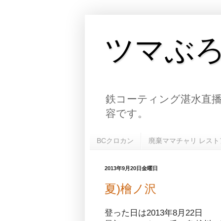
ツマぶ
鉄コーティング湛水直播
容です。
BCクロカン
廃棄ママチャリ レスト
2013年9月20日金曜日
夏)檜ノ沢
登った日は2013年8月22日