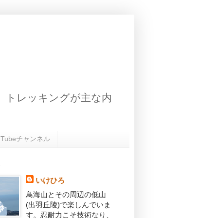
、トレッキングが主な内
uTubeチャンネル
いけひろ
鳥海山とその周辺の低山
(出羽丘陵)で楽しんでいま
す。忍耐力こそ技術なり、