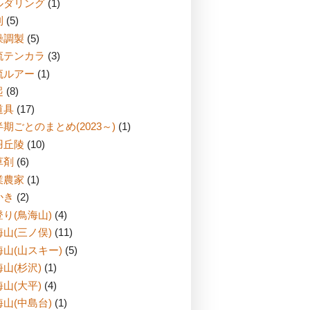
ルダリング
(1)
刈
(5)
燥調製
(5)
流テンカラ
(3)
流ルアー
(1)
起
(8)
道具
(17)
期ごとのまとめ(2023～)
(1)
羽丘陵
(10)
草剤
(6)
業農家
(1)
かき
(2)
り(鳥海山)
(4)
山(三ノ俣)
(11)
海山(山スキー)
(5)
山(杉沢)
(1)
山(大平)
(4)
山(中島台)
(1)