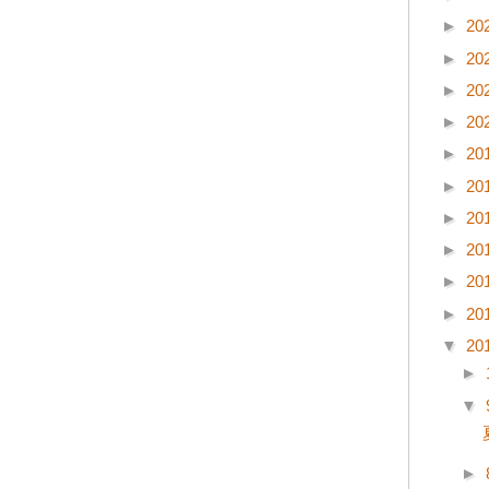
►
20
►
20
►
20
►
20
►
20
►
20
►
20
►
20
►
20
►
20
▼
20
►
▼
►