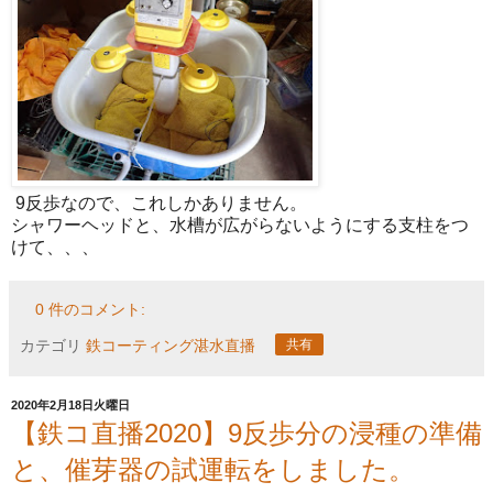
9反歩なので、これしかありません。
シャワーヘッドと、水槽が広がらないようにする支柱をつ
けて、、、
0 件のコメント:
カテゴリ
鉄コーティング湛水直播
共有
2020年2月18日火曜日
【鉄コ直播2020】9反歩分の浸種の準備
と、催芽器の試運転をしました。