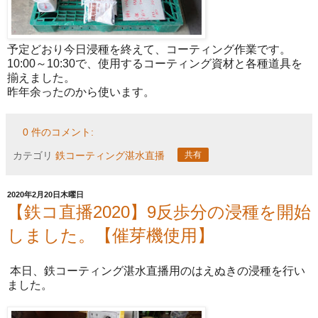
予定どおり今日浸種を終えて、コーティング作業です。
10:00～10:30で、使用するコーティング資材と各種道具を
揃えました。
昨年余ったのから使います。
0 件のコメント:
カテゴリ
鉄コーティング湛水直播
共有
2020年2月20日木曜日
【鉄コ直播2020】9反歩分の浸種を開始
しました。【催芽機使用】
本日、鉄コーティング湛水直播用のはえぬきの浸種を行い
ました。