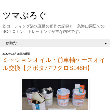
ツマぶろぐ
鉄コーティング湛水直播の稲作の記録と、鳥海山周辺での
BCクロカン、トレッキングが主な内容です。
▼
2022年12月28日水曜日
ミッションオイル・前車軸ケースオイ
ル交換【クボタパワクロSL48H】