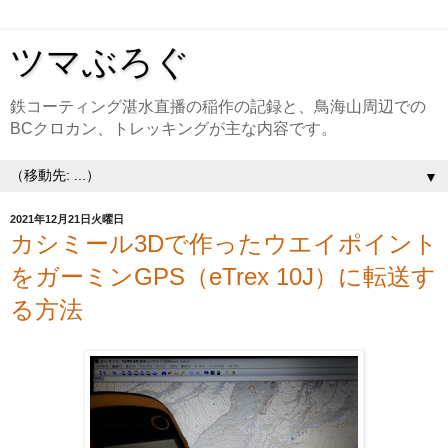
ツマぶろぐ
鉄コーティング湛水直播の稲作の記録と、鳥海山周辺での
BCクロカン、トレッキングが主な内容です。
▼
2021年12月21日火曜日
カシミール3Dで作ったウエイポイント
をガーミンGPS（eTrex 10J）に転送す
る方法