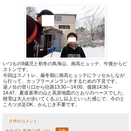
いつもの9歳児と初冬の鳥海山、南高ヒュッテ、午後からピ
ストンです。
今回はスノトレ、厳冬期に南高ヒュッテにラッセルしなが
ら行って、カップラーメンランチするための下見です。
湯ノ台の登り口から往路13:30～14:00、復路14:30～
14:47、夏道基準の山と高原地図のとおりのペースでした。
積雪は大人が歩いてくるぶし以上といった感じで、今のと
ころツボ足OK、かんじき不要です。
0 件のコメント:
カテゴリ
鳥海山(湯ノ台)
共有