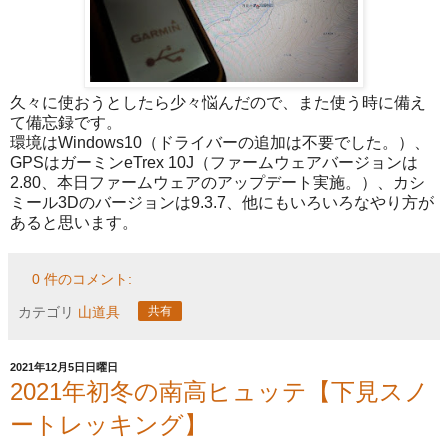
久々に使おうとしたら少々悩んだので、また使う時に備え
て備忘録です。
環境はWindows10（ドライバーの追加は不要でした。）、
GPSはガーミンeTrex 10J（ファームウェアバージョンは
2.80、本日ファームウェアのアップデート実施。）、カシ
ミール3Dのバージョンは9.3.7、他にもいろいろなやり方が
あると思います。
0 件のコメント:
カテゴリ
山道具
共有
2021年12月5日日曜日
2021年初冬の南高ヒュッテ【下見スノ
ートレッキング】