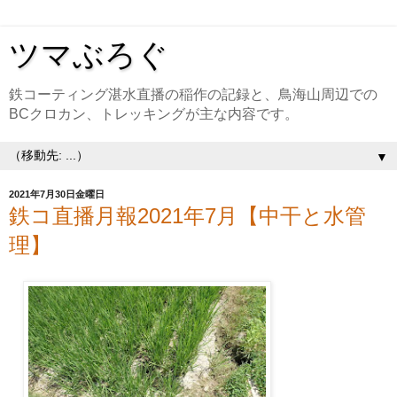
ツマぶろぐ
鉄コーティング湛水直播の稲作の記録と、鳥海山周辺での
BCクロカン、トレッキングが主な内容です。
▼
2021年7月30日金曜日
鉄コ直播月報2021年7月【中干と水管
理】