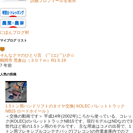
詳細プロフィールを表示
にほんブログ村
マイブログ リスト
そんなクマのひとり言 (￣(エ)￣)ﾉ彡☆
鶴岡市 荒倉山（３０７ｍ）R1.5.19
7 年前
人気の投稿
1.5トン用ハンドリフトのタイヤ交換( KOLEC パレットトラック
NB15 ロードホイール )
＜交換の動画です＞ 平成14年(2002年)ころから使っている、コレッ
ク(KOLEC)のパレットトラックNB15です。現行モデルはNDなので3
世代ほど前の1.5トン用のモデルです。 主な用途はコメの出荷で、1
トン用フレキシブルコンテナバッグ(フレコン)の作業倉庫内でのフ