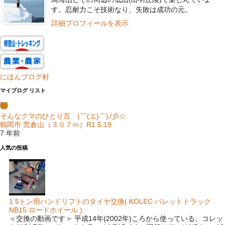
す。忍耐力こそ技術なり、失敗は成功の元。
詳細プロフィールを表示
にほんブログ村
マイブログ リスト
そんなクマのひとり言 (￣(エ)￣)ﾉ彡☆
鶴岡市 荒倉山（３０７ｍ）R1.5.19
7 年前
人気の投稿
1.5トン用ハンドリフトのタイヤ交換( KOLEC パレットトラック
NB15 ロードホイール )
＜交換の動画です＞ 平成14年(2002年)ころから使っている、コレッ