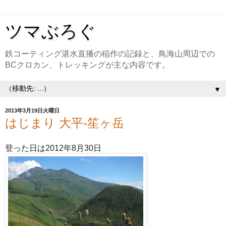
ツマぶろぐ
鉄コーティング湛水直播の稲作の記録と、鳥海山周辺での
BCクロカン、トレッキングが主な内容です。
▼
2013年3月19日火曜日
はじまり 大平-笙ヶ岳
登った日は2012年8月30日