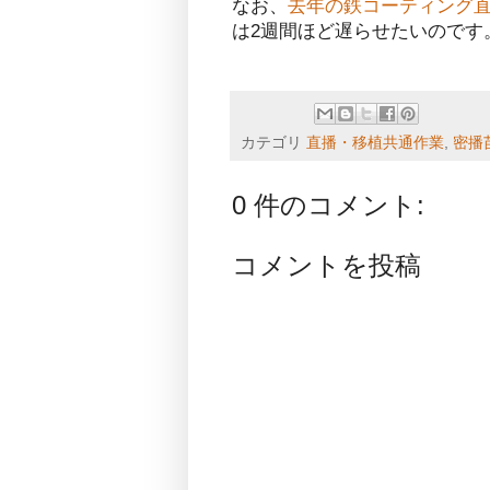
なお、
去年の鉄コーティング直播
は2週間ほど遅らせたいのです
カテゴリ
直播・移植共通作業
,
密播
0 件のコメント:
コメントを投稿