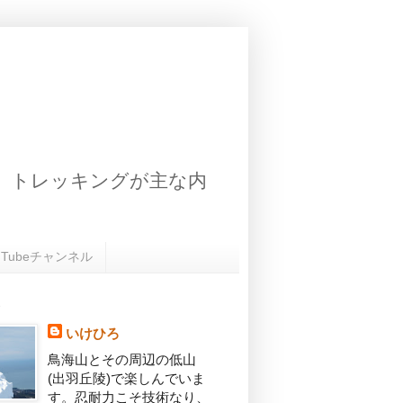
、トレッキングが主な内
uTubeチャンネル
いけひろ
鳥海山とその周辺の低山
(出羽丘陵)で楽しんでいま
す。忍耐力こそ技術なり、