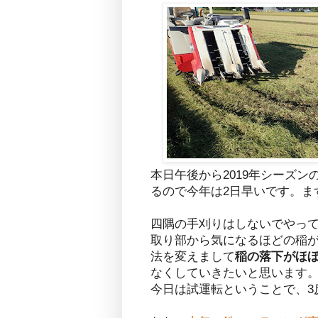
本日午後から2019年シーズン
るので今年は2日早いです。ま
四隅の手刈りはしないでやっ
取り部から気になるほどの稲
法を変えまして
稲の落下がほ
なくしていきたいと思います
今日は試運転ということで、3