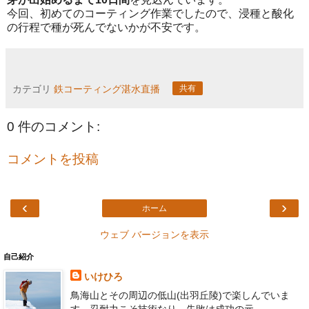
今回、初めてのコーティング作業でしたので、浸種と酸化
の行程で種が死んでないかが不安です。
カテゴリ
鉄コーティング湛水直播
共有
0 件のコメント:
コメントを投稿
‹
›
ホーム
ウェブ バージョンを表示
自己紹介
いけひろ
鳥海山とその周辺の低山(出羽丘陵)で楽しんでいま
す。忍耐力こそ技術なり、失敗は成功の元。