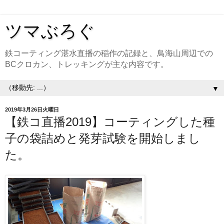
ツマぶろぐ
鉄コーティング湛水直播の稲作の記録と、鳥海山周辺での
BCクロカン、トレッキングが主な内容です。
▼
2019年3月26日火曜日
【鉄コ直播2019】コーティングした種
子の袋詰めと発芽試験を開始しまし
た。