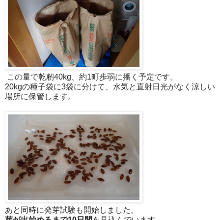
この量で乾籾40kg、約1町歩弱に播く予定です。
20kgの種子袋に3袋に分けて、水気と直射日光がなく涼しい
場所に保管します。
あと同時に発芽試験も開始しました。
芽が出始めるまで10日間
を見込んでいます。