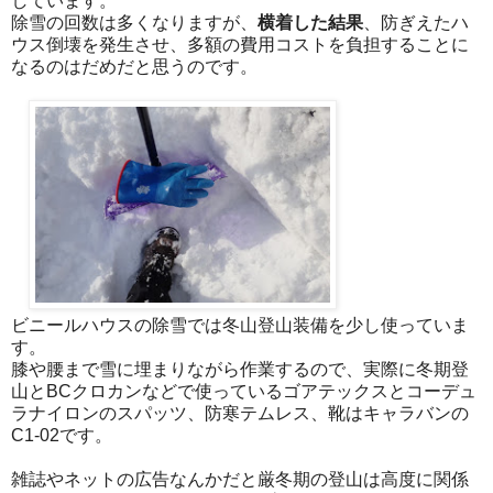
しています。
除雪の回数は多くなりますが、
横着した結果
、防ぎえたハ
ウス倒壊を発生させ、多額の費用コストを負担することに
なるのはだめだと思うのです。
ビニールハウスの除雪では冬山登山装備を少し使っていま
す。
膝や腰まで雪に埋まりながら作業するので、実際に冬期登
山とBCクロカンなどで使っているゴアテックスとコーデュ
ラナイロンのスパッツ、防寒テムレス、靴はキャラバンの
C1-02です。
雑誌やネットの広告なんかだと厳冬期の登山は高度に関係