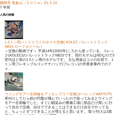
鶴岡市 荒倉山（３０７ｍ）R1.5.19
7 年前
人気の投稿
1.5トン用ハンドリフトのタイヤ交換( KOLEC パレットトラック
NB15 ロードホイール )
＜交換の動画です＞ 平成14年(2002年)ころから使っている、コレッ
ク(KOLEC)のパレットトラックNB15です。現行モデルはNDなので3
世代ほど前の1.5トン用のモデルです。 主な用途はコメの出荷で、1
トン用フレキシブルコンテナバッグ(フレコン)の作業倉庫内でのフ
ォ...
ウイングモアー左前輪をアッセンブリー交換(オーレックWM757P)
草刈りしてたら鉄の円盤が飛んでいったので拾ってみるとウイング
モアー左前輪でした。すぐに馴染みの整備工場に部品だけ買いに行
って自分で交換。自分でできることはできるだけ自分でやってる
と、ちょっとずつできることが増えると思います。 取り付けは2面