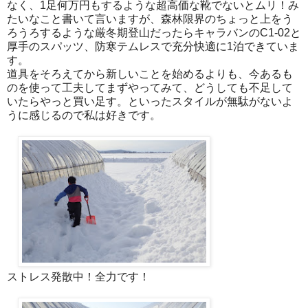
なく、1足何万円もするような超高価な靴でないとムリ！み
たいなこと書いて言いますが、森林限界のちょっと上をう
ろうろするような厳冬期登山だったらキャラバンのC1-02と
厚手のスパッツ、防寒テムレスで充分快適に1泊できていま
す。
道具をそろえてから新しいことを始めるよりも、今あるも
のを使って工夫してまずやってみて、どうしても不足して
いたらやっと買い足す。といったスタイルが無駄がないよ
うに感じるので私は好きです。
ストレス発散中！全力です！