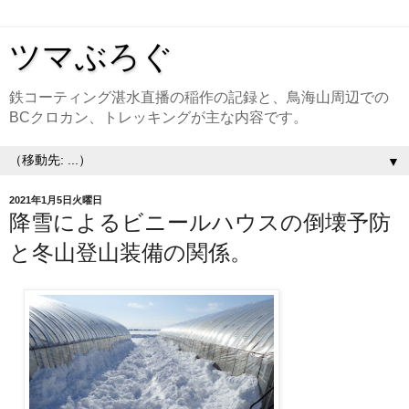
ツマぶろぐ
鉄コーティング湛水直播の稲作の記録と、鳥海山周辺での
BCクロカン、トレッキングが主な内容です。
▼
2021年1月5日火曜日
降雪によるビニールハウスの倒壊予防
と冬山登山装備の関係。