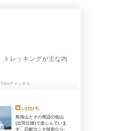
、トレッキングが主な内
uTubeチャンネル
いけひろ
鳥海山とその周辺の低山
(出羽丘陵)で楽しんでいま
す。忍耐力こそ技術なり、