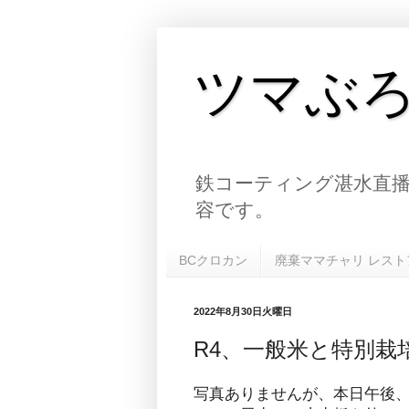
ツマぶ
鉄コーティング湛水直播
容です。
BCクロカン
廃棄ママチャリ レスト
2022年8月30日火曜日
R4、一般米と特別栽
写真ありませんが、本日午後