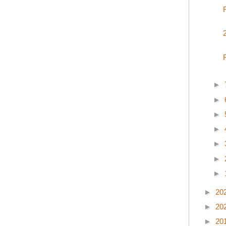
►
►
►
►
►
►
►
►
20
►
20
►
20