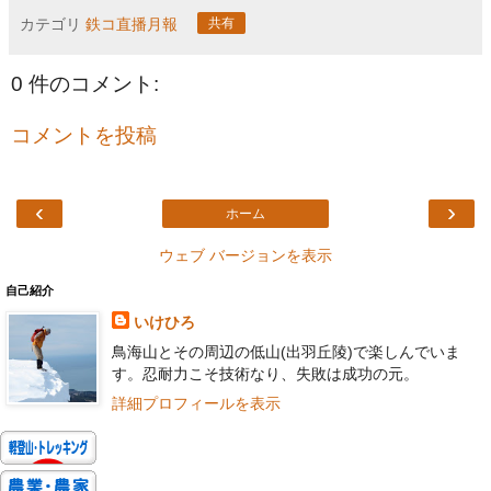
カテゴリ
鉄コ直播月報
共有
0 件のコメント:
コメントを投稿
‹
›
ホーム
ウェブ バージョンを表示
自己紹介
いけひろ
鳥海山とその周辺の低山(出羽丘陵)で楽しんでいま
す。忍耐力こそ技術なり、失敗は成功の元。
詳細プロフィールを表示