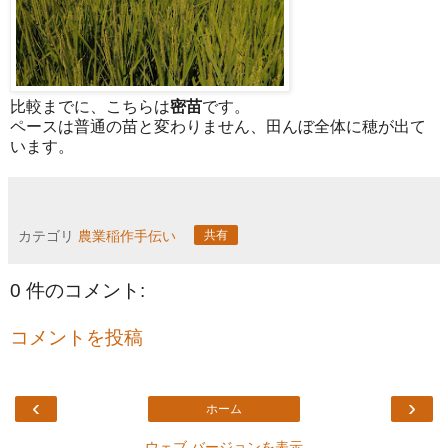
比較までに、こちらは
密苗
です。
ペースは普通の苗と変わりません、田んぼ全体に穂が出て
います。
カテゴリ
農業稲作手伝い
共有
0 件のコメント:
コメントを投稿
‹
›
ホーム
ウェブ バージョンを表示