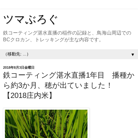
ツマぶろぐ
鉄コーティング湛水直播の稲作の記録と、鳥海山周辺での
BCクロカン、トレッキングが主な内容です。
▼
2018年8月3日金曜日
鉄コーティング湛水直播1年目 播種か
ら約3か月、穂が出ていました！
【2018庄内米】