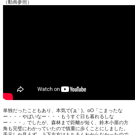
（動画参照）
単独だったこともあり、本気で(´д｀)。oO「こまったな
ー・・・やばいなー・・・もうすぐ日も暮れるしな
ー・・・」でしたが、森林まで距離が短く、鈴木小屋の方
角も完璧にわかっていたので慎重に歩くことにしました。
手元しか見えず、上下左右はもちろんわからなかったので