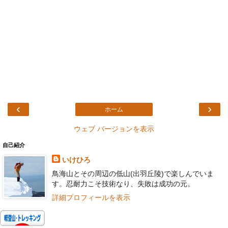
‹
›
ホーム
ウェブ バージョンを表示
自己紹介
いけひろ
鳥海山とその周辺の低山(出羽丘陵)で楽しんでいま
す。忍耐力こそ技術なり、失敗は成功の元。
詳細プロフィールを表示