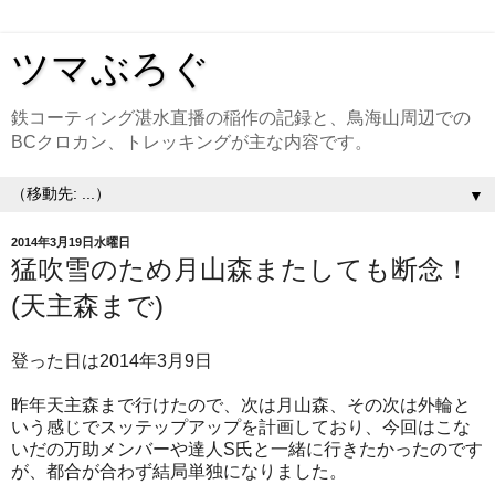
ツマぶろぐ
鉄コーティング湛水直播の稲作の記録と、鳥海山周辺での
BCクロカン、トレッキングが主な内容です。
▼
2014年3月19日水曜日
猛吹雪のため月山森またしても断念！
(天主森まで)
登った日は2014年3月9日
昨年天主森まで行けたので、次は月山森、その次は外輪と
いう感じでスッテップアップを計画しており、今回はこな
いだの万助メンバーや達人S氏と一緒に行きたかったのです
が、都合が合わず結局単独になりました。