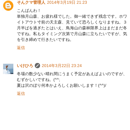
そんクマ管理人
2014年3月19日 21:23
こんばんわ！
単独月山森、お疲れ様でした。御一緒できず残念です。ホワ
イトアウト寸前の天主森、見ていて恐ろしくなりますね。３
月半ばを過ぎたとはいえ、鳥海山の森林限界上はまだまだ冬
ですね。私もタイミング次第で月山森に立ちたいですが、気
を引き締めて行きたいですね。
返信
いけひろ
2014年3月22日 23:24
冬場の数少ない晴れ間にうまく予定があえばよいのですが、
むずかしいですね。(^^;
夏は沢のぼり何本かよろしくお願いします！(^^)/
返信