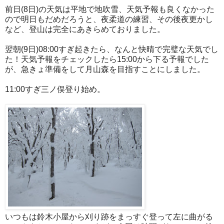
前日(8日)の天気は平地で地吹雪、天気予報も良くなかった
ので明日もだめだろうと、夜柔道の練習、その後夜更かし
など、登山は完全にあきらめておりました。
翌朝(9日)08:00すぎ起きたら、なんと快晴で完璧な天気でし
た！天気予報をチェックしたら15:00から下る予報でした
が、急きょ準備をして月山森を目指すことにしました。
11:00すぎ三ノ俣登り始め。
いつもは鈴木小屋から刈り跡をまっすぐ登って左に曲がる