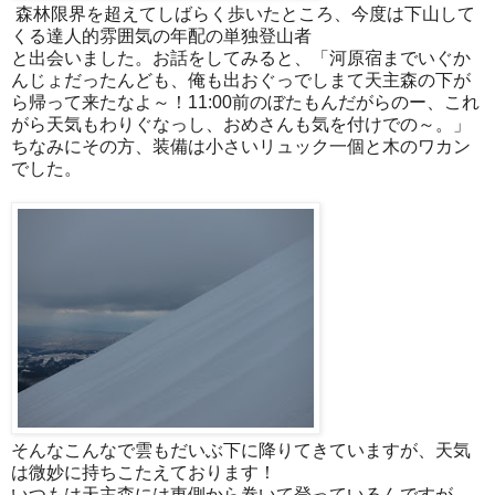
森林限界を超えてしばらく歩いたところ、今度は下山して
くる達人的雰囲気の年配の単独登山者
と出会いました。お話をしてみると、「河原宿までいぐか
んじょだったんども、俺も出おぐっでしまて天主森の下が
ら帰って来たなよ～！11:00前のぼたもんだがらのー、これ
がら天気もわりぐなっし、おめさんも気を付けでの～。」
ちなみにその方、装備は小さいリュック一個と木のワカン
でした。
そんなこんなで雲もだいぶ下に降りてきていますが、天気
は微妙に持ちこたえております！
いつもは天主森には東側から巻いて登っているんですが、