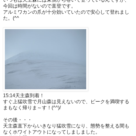
今回は時間がないので直登です。
アルミワカンの爪が十分効いていたので安心して登れまし
た。(^^
15:14天主森到着！
すぐ上猛吹雪で月山森は見えないので、ピークを満喫する
まもなく帰りま～す！(^^)/
その後・・・
天主森直下からいきなり猛吹雪になり、態勢を整える間も
なくホワイトアウトになってしましました。