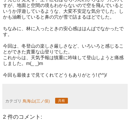
すが、地面と空間の境もわからないので空を飛んでいると
いうか浮遊しているような、大変不安定な気分でした。し
かも油断していると鼻の穴が雪で詰まるほどでした。
ちなみに、林に入ったときの安心感ははんぱでなかったで
す。
今回は、冬登山の楽しさ厳しさなど、いろいろと感じるこ
とができた貴重な山登りでした。
これからは、天気予報は慎重に吟味して登山しようと痛感
しました。m(_ _)m
今回も最後まで見てくれてどうもありがとう! (^^)/
カテゴリ
鳥海山(三ノ俣)
共有
2 件のコメント: